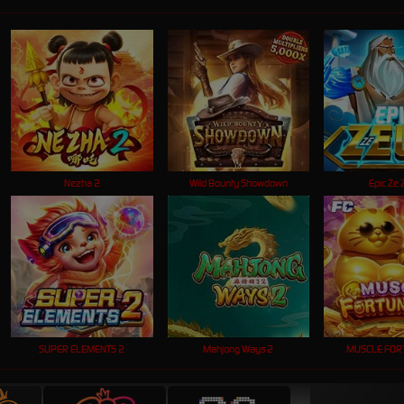
Nezha 2
Wild Bounty Showdown
Epic Ze 
SUPER ELEMENTS 2
Mahjong Ways 2
MUSCLE FOR