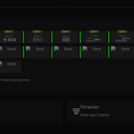
 tidak dapat diproses
Penarikan
Rata-rata 5 Menit