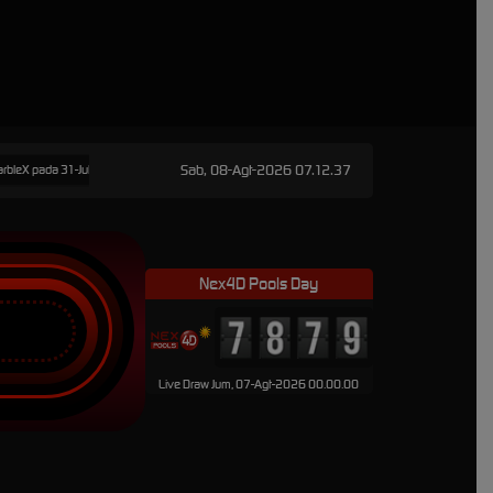
Sab, 08-Agt-2026 07.12.37
 31-Jul-2026 dari 00.00.00 sampai 31-Jul-2027 00.00.00. Selama waktu ini, MarbleX permainan
Nex4D Pools Day
Live Draw Jum, 07-Agt-2026 00.00.00