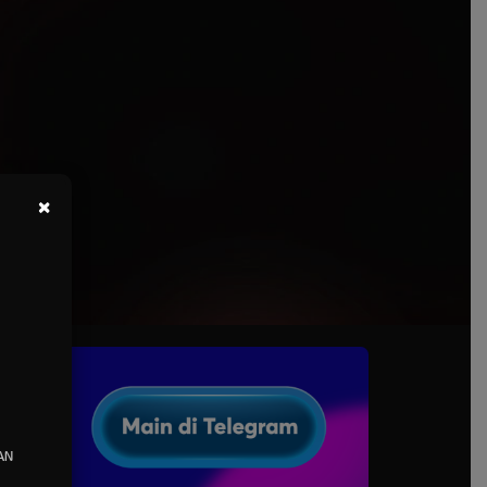
Pindai kode
×
untuk Und
Android A
AN