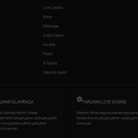
Live Casino
Race
Olahraga
Crash Game
Arcade
Poker
E-Sports
Sabung Ayam
UHAN OLAHRAGA
TARUHAN LIVE KASINO
k Gaming Platform Terbaik
Platform Pilihan bagi perusahaan-perusah
an lebih banyak game, odds yang lebih
terbaik di dunia, dengan pilihan variasi gam
an menyediakan pilihan yang lebih
terbanyak
ntuk pemain.