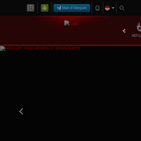
Main di Telegram
HOT 