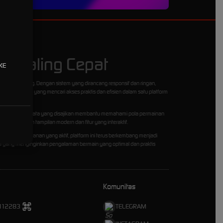
g Paling Cepat
KE
ar dan Mahjong. Dengan sistem yang dirancang responsif dan ringan,
gi pengguna yang mencari akses praktis dan efisien dalam satu platform
ebih terarah. Data yang disajikan membantu memahami pola permainan
narik dengan tampilan modern dan fitur yang interaktif.
bil dan layanan yang aktif, platform ini terus berkembang menjadi
guna yang menginginkan pengalaman bermain yang optimal dan praktis
Komunitas
112283
TELEGRAM