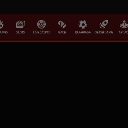
GAMES
SLOTS
LIVE CASINO
RACE
OLAHRAGA
CRASH GAME
ARCA