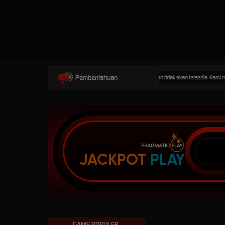
Pemberitahuan
6 14.59.59. Selama waktu ini, PP Virtual Sports permainan tidak akan tersedia. Kami memohon 
JACKPOT
PLAY
GAME POPULER