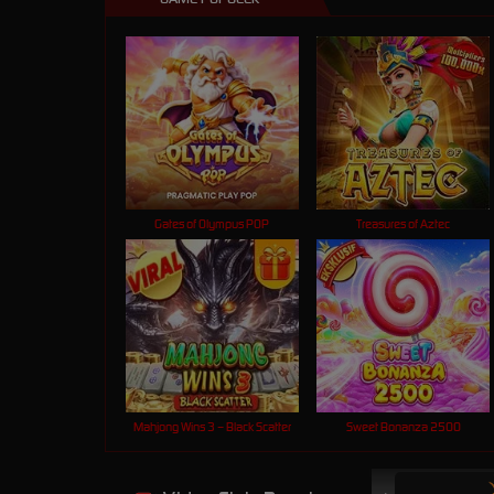
Gates of Olympus POP
Treasures of Aztec
Mahjong Wins 3 – Black Scatter
Sweet Bonanza 2500