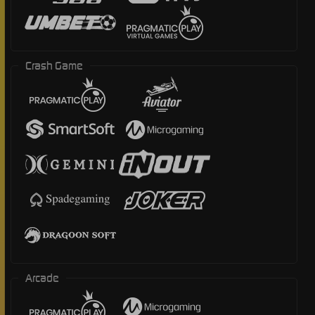
Crash Game
Arcade