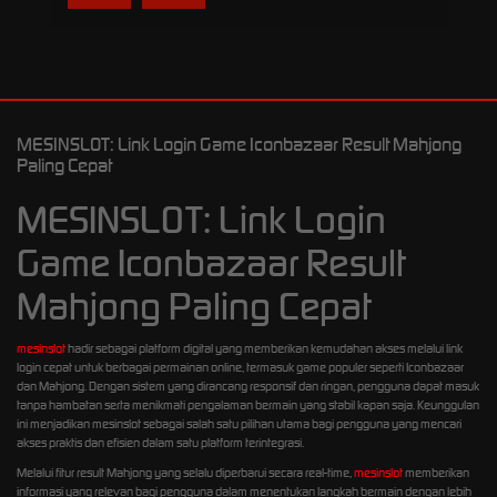
MESINSLOT: Link Login Game Iconbazaar Result Mahjong
Paling Cepat
MESINSLOT: Link Login
Game Iconbazaar Result
Mahjong Paling Cepat
mesinslot
hadir sebagai platform digital yang memberikan kemudahan akses melalui link
login cepat untuk berbagai permainan online, termasuk game populer seperti Iconbazaar
dan Mahjong. Dengan sistem yang dirancang responsif dan ringan, pengguna dapat masuk
tanpa hambatan serta menikmati pengalaman bermain yang stabil kapan saja. Keunggulan
ini menjadikan mesinslot sebagai salah satu pilihan utama bagi pengguna yang mencari
akses praktis dan efisien dalam satu platform terintegrasi.
Melalui fitur result Mahjong yang selalu diperbarui secara real-time,
mesinslot
memberikan
informasi yang relevan bagi pengguna dalam menentukan langkah bermain dengan lebih