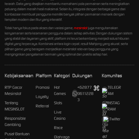
terarah. Data yang disajikan membantu memahami pola permainan serta meningkatkan
peluang dalam meraih hasil maksimal. Selain itu, integrasi dengan berbagai game dari
Iconbazaar membuat pengguna memiliki banyak pilihan permainan menarik dengan
tampilan modern dan fitur yang interaktif.
Tidak hanya fokus pada akses dan variasi game,
mesinslot
juga mengutamakan
kenyamanan serta keamanan pengguna dalam setiap aktivitas. Dengan dukungan sistem
yang stabil dan layanan yang aktif, platform ini terus berkembang menjadi solusi hiburan
digital yang terpercaya. Kombinasi antara login cepat, result Mahjong yang akurat, serta
pilihan game yang beragam menjadikan mesinslot relevan bagi pengguna yang
menginginkan pengalaman bermain yang optimal dan praktis setiap hari.
Kebijaksanaan
Platform
Kategori
Dukungan
Komunitas
RTP Gacor
Promosi
Hot
+62877
TELEGR
Mesinslot
Games
9611228
AM
Loyalty
3
Tentang
Slots
INSTAG
Referral
MESINSLOT
RAM
Live
Responsible
Casino
Twitter
Gambling
Race
Pusat Bantuan
Olahraga