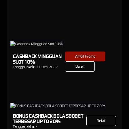
CASHBACK MINGGUAN
Ambil Promo
SLOT 10%
Detail
Tanggal akhir:
31-Des-2027
BONUS CASHBACK BOLA SBOBET
TERBESAR UP TO 20%
Detail
Tanggal akhir:
-