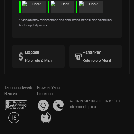
* Selama bank maintenance dan bank offline deposit dan penarikan
tidak dapat diproses
Deposit
Penarikan
Rata-rata 2 Menit
Rata-rata 5 Menit
Tanggung Jawab
Browser Yang
Bermain
Didukung
©2026 MESINSLOT. Hak cipta
dilindungi | 18+