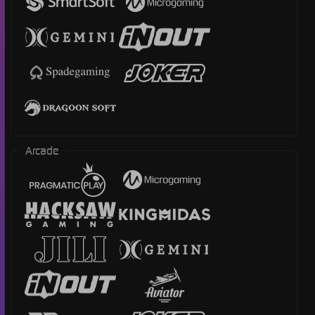
Arcade