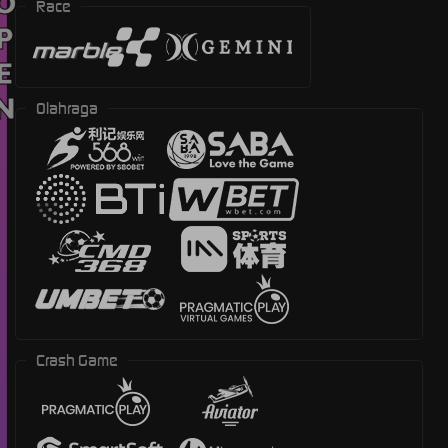
Race
Olahraga
Crash Game