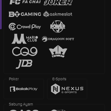
Poker
E-Sports
Sabung Ayam