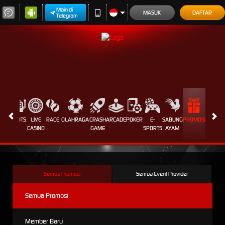
Main di
MASUK
DAFTAR
Telegram
OT
SLOTS
LIVE
RACE
OLAHRAGA
CRASH
ARCADE
POKER
E-
SABUNG
PROMOSI
MES
CASINO
GAME
SPORTS
AYAM
Semua Promosi
Semua Event Provider
Semua Promosi
Member Baru