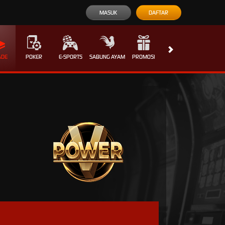
MASUK
DAFTAR
ADE
POKER
E-SPORTS
SABUNG AYAM
PROMOSI