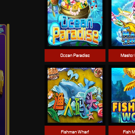
Ocean Paradise
Master 
Fishman Wharf
Fish M