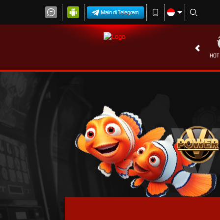
Main di Telegram
HOT