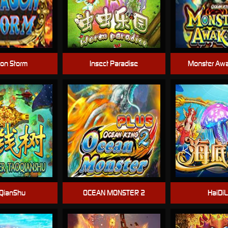
on Storm
Insect Paradise
Monster Awa
QianShu
OCEAN MONSTER 2
HaiDi