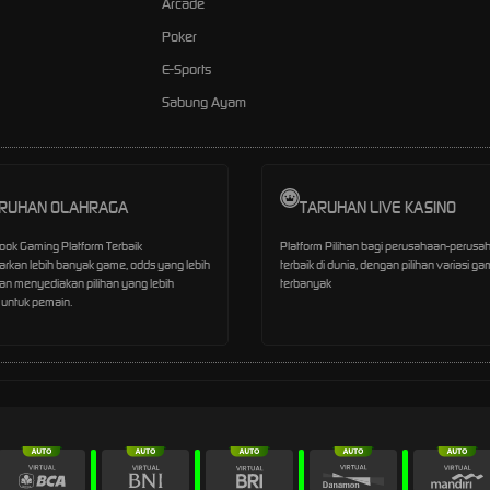
Arcade
Poker
E-Sports
Sabung Ayam
RUHAN OLAHRAGA
TARUHAN LIVE KASINO
ook Gaming Platform Terbaik
Platform Pilihan bagi perusahaan-perusa
kan lebih banyak game, odds yang lebih
terbaik di dunia, dengan pilihan variasi g
 dan menyediakan pilihan yang lebih
terbanyak
untuk pemain.