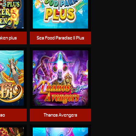
ken plus
Sea Food Paradise II Plus
Lao
Thanos Avengers