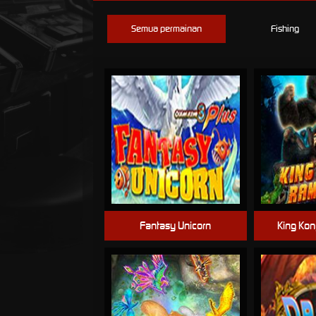
Semua permainan
Fishing
Fantasy Unicorn
King Ko