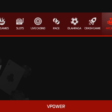
 GAMES
SLOTS
LIVE CASINO
RACE
OLAHRAGA
CRASH GAME
ARC
VPOWER