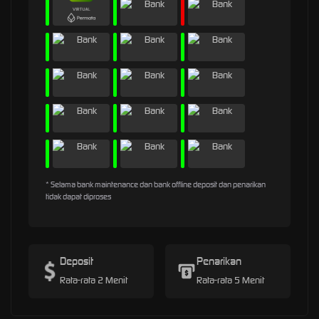
* Selama bank maintenance dan bank offline deposit dan penarikan
tidak dapat diproses
Deposit
Penarikan
Rata-rata 2 Menit
Rata-rata 5 Menit