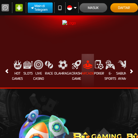
Main di
MASUK
DAFTAR
Telegram
HOT
SLOTS
LIVE
RACE
OLAHRAGA
CRASH
ARCADE
POKER
E-
SABUNG
PROM
GAMES
CASINO
GAME
SPORTS
AYAM