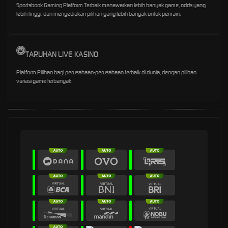
Sportsbook Gaming Platform Terbaik menawarkan lebih banyak game, odds yang
lebih tinggi, dan menyediakan pilihan yang lebih banyak untuk pemain.
TARUHAN LIVE KASINO
Platform Pilihan bagi perusahaan-perusahaan terbaik di dunia, dengan pilihan
variasi game terbanyak