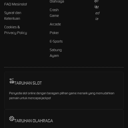
Olahraga
FAQ Mesinslot
Crash
Syarat dan
Game
Ketentuan
Arcade
Cookies &
Privacy Policy
Poker
E-Sports
Sabung
Ayam
TARUHAN SLOT
Penyedia slot online dengan beragam pilihan game menarik yang memudahkan
pemain untuk mencapai jackpot
TARUHAN OLAHRAGA