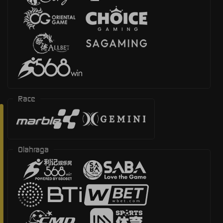
Race
Olahraga