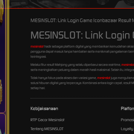
MESINSLOT: Link Login Game Iconbazaar Result 
MESINSLOT: Link Login 
mesinslot
hadir sebagai platform digital yang memberikan kemudahan akses 
pengguna dapat masuk tanpa hambatan serta menikmati pengalaman bermain 
terintegrasi.
Melalui fitur result Mahjong yang selalu diperbarui secara real-time,
mesinslo
serta meningkatkan peluang dalam meraih hasil maksimal. Selain itu, inte
Tidak hanya fokus pada akses dan variasi game,
mesinslot
juga mengutamaka
solusi hiburan digital yang terpercaya. Kombinasi antara login cepat, re
setiap hari.
Kebijaksanaan
Platfo
RTP Gacor Mesinslot
Promos
Tentang MESINSLOT
Loyalty