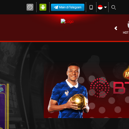
Main di Telegram
HOT