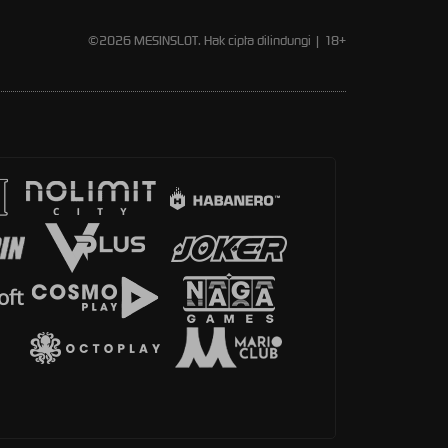
©2026 MESINSLOT. Hak cipta dilindungi | 18+