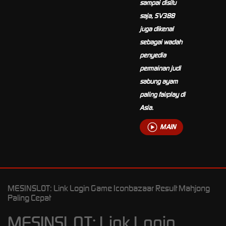
sampai disitu
saja, SV388
juga dikenal
sebagai wadah
penyedia
permainan judi
sabung ayam
paling fairplay di
Asia.
MAIN
MESINSLOT: Link Login Game Iconbazaar Result Mahjong
Paling Cepat
MESINSLOT: Link Login