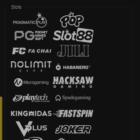
Slots