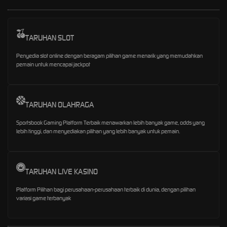
TARUHAN SLOT
Penyedia slot online dengan beragam pilihan game menarik yang memudahkan
pemain untuk mencapai jackpot
TARUHAN OLAHRAGA
Sportsbook Gaming Platform Terbaik menawarkan lebih banyak game, odds yang
lebih tinggi, dan menyediakan pilihan yang lebih banyak untuk pemain.
TARUHAN LIVE KASINO
Platform Pilihan bagi perusahaan-perusahaan terbaik di dunia, dengan pilihan
variasi game terbanyak