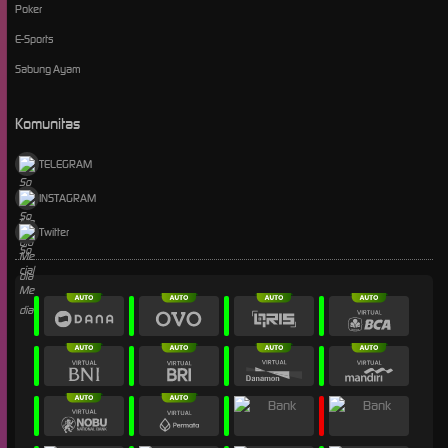
Poker
E-Sports
Sabung Ayam
Komunitas
TELEGRAM
INSTAGRAM
Twitter