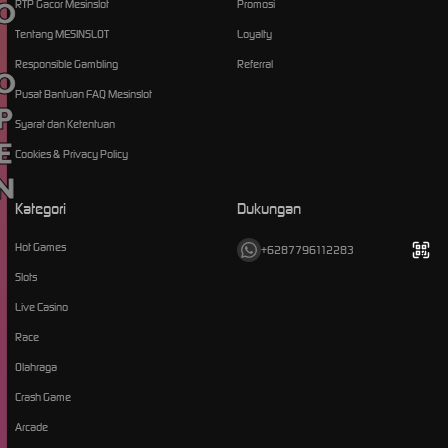
TO OPEN
RTP Gacor Mesinslot
Promosi
Tentang MESINSLOT
Loyalty
Responsible Gambling
Referral
Pusat Bantuan FAQ Mesinslot
Syarat dan Ketentuan
Cookies & Privacy Policy
Kategori
Dukungan
Hot Games
+6287796112283
Slots
Live Casino
Race
Olahraga
Crash Game
Arcade